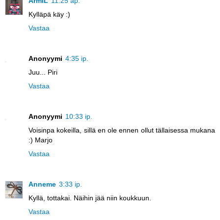
ArmiL
11:25 ap.
Kylläpä käy :)
Vastaa
Anonyymi
4:35 ip.
Juu... Piri
Vastaa
Anonyymi
10:33 ip.
Voisinpa kokeilla, sillä en ole ennen ollut tällaisessa mukana
:) Marjo
Vastaa
Anneme
3:33 ip.
Kyllä, tottakai. Näihin jää niin koukkuun.
Vastaa