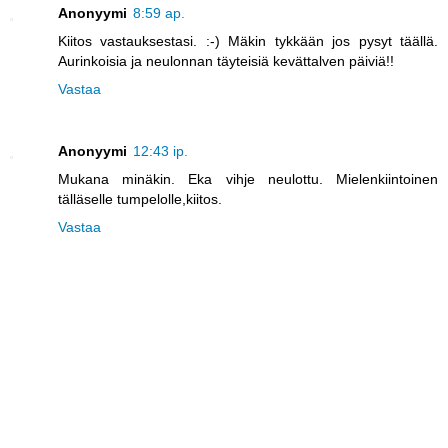
Anonyymi
8:59 ap.
Kiitos vastauksestasi. :-) Mäkin tykkään jos pysyt täällä.
Aurinkoisia ja neulonnan täyteisiä kevättalven päiviä!!
Vastaa
Anonyymi
12:43 ip.
Mukana minäkin. Eka vihje neulottu. Mielenkiintoinen
tälläselle tumpelolle,kiitos.
Vastaa