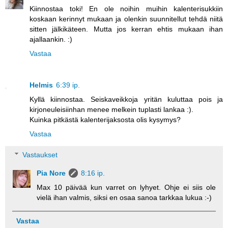
Kiinnostaa toki! En ole noihin muihin kalenterisukkiin
koskaan kerinnyt mukaan ja olenkin suunnitellut tehdä niitä
sitten jälkikäteen. Mutta jos kerran ehtis mukaan ihan
ajallaankin. :)
Vastaa
Helmis
6:39 ip.
Kyllä kiinnostaa. Seiskaveikkoja yritän kuluttaa pois ja
kirjoneuleisiinhan menee melkein tuplasti lankaa :).
Kuinka pitkästä kalenterijaksosta olis kysymys?
Vastaa
Vastaukset
Pia Nore
8:16 ip.
Max 10 päivää kun varret on lyhyet. Ohje ei siis ole
vielä ihan valmis, siksi en osaa sanoa tarkkaa lukua :-)
Vastaa