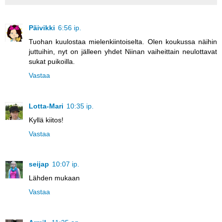
Päivikki
6:56 ip.
Tuohan kuulostaa mielenkiintoiselta. Olen koukussa näihin
juttuihin, nyt on jälleen yhdet Niinan vaiheittain neulottavat
sukat puikoilla.
Vastaa
Lotta-Mari
10:35 ip.
Kyllä kiitos!
Vastaa
seijap
10:07 ip.
Lähden mukaan
Vastaa